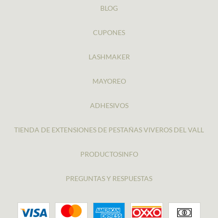
BLOG
CUPONES
LASHMAKER
MAYOREO
ADHESIVOS
TIENDA DE EXTENSIONES DE PESTAÑAS VIVEROS DEL VALL
PRODUCTOSINFO
PREGUNTAS Y RESPUESTAS