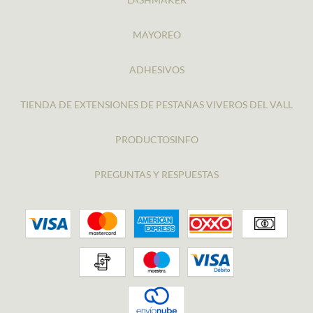
MAYOREO
ADHESIVOS
TIENDA DE EXTENSIONES DE PESTAÑAS VIVEROS DEL VALL
PRODUCTOSINFO
PREGUNTAS Y RESPUESTAS