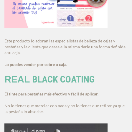
Este producto lo adoran las especialistas de belleza de cejas y
pestañas y la clienta que desea ella misma darle una forma definida
a su ceja.
Lo puedes vender por sobre o caja.
BLACK COATING
REAL
El tinte para pestañas más efectivo y fácil de aplicar.
No lo tienes que mezclar con nada y no lo tienes que retirar ya que
la pestaña lo absorbe.