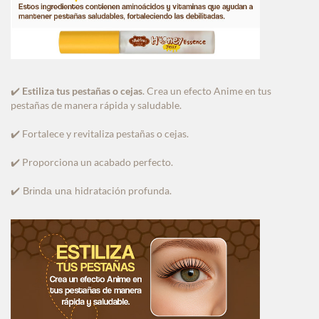
Estiliza tus pestañas o cejas
. Crea un efecto Anime en tus
✔️
pestañas de manera rápida y saludable.
Fortalece y revitaliza pestañas o cejas.
✔️
Proporciona un acabado perfecto.
✔️
idratación profunda.
✔️ Brinda una h