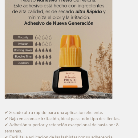
Secado ultra rápido para una aplicación eficiente.
✔
Bajo en aroma e irritación, ideal para todo tipo de clientas.
✔
Adhesión superior y retención excepcional de hasta por 8
✔
semanas.
Facilita la aplicación de las lashistas por su adherencia
✔