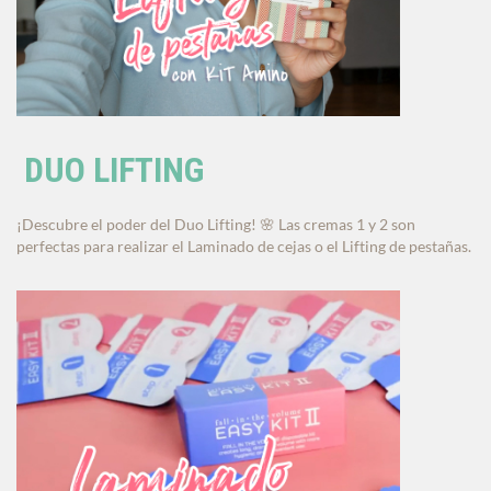
DUO LIFTING
¡Descubre el poder del Duo Lifting!
Las cremas 1 y 2 son
🌸
perfectas para realizar el Laminado de cejas o el Lifting de pestañas.