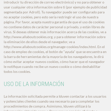
introducir tu dirección de correo electrónico) y no para obtener o
usar cualquier otra información sobre ti (por ejemplo de publicidad
segmentada por Adroll). Tu navegador puede ser configurado para
no aceptar cookies, pero esto sería restringir el uso de nuestra
página. Por favor, acepta nuestra garantía de que el uso de cookies
no contiene datos de carácter personal o privado, y están libres de
virus. Si deseas obtener más información acerca de las cookies, ve a
http://www.allaboutcookies.org, y para obtener información sobre
la eliminación de ellos desde el navegador, ve a
http://www.allaboutcookies.org/manage-cookies/index.html. En el
caso de empleo de cookies, el botón de "ayuda" que se encuentra en
la barra de herramientas de la mayoría de los navegadores, le dirá
cómo evitar aceptar nuevos cookies, cómo hacer que el navegador
le notifique cuando recibe un nuevo cookie o cómo deshabilitar
todos los cookies.
USO DE LA INFORMACIÓN
La información solicitada permite a Iduven contactar a los usuarios
y potenciales clientes cuando sea necesario para completar los
procedimientos de compra. Asimismo, Iduven utilizará la