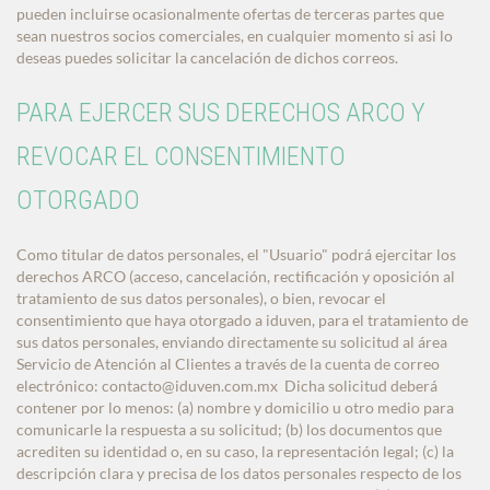
pueden incluirse ocasionalmente ofertas de terceras partes que
sean nuestros socios comerciales, en cualquier momento si asi lo
deseas puedes solicitar la cancelación de dichos correos.
PARA EJERCER SUS DERECHOS ARCO Y
REVOCAR EL CONSENTIMIENTO
OTORGADO
Como titular de datos personales, el "Usuario" podrá ejercitar los
derechos ARCO (acceso, cancelación, rectificación y oposición al
tratamiento de sus datos personales), o bien, revocar el
consentimiento que haya otorgado a iduven, para el tratamiento de
sus datos personales, enviando directamente su solicitud al área
Servicio de Atención al Clientes a través de la cuenta de correo
electrónico:
contacto@iduven.com.mx
Dicha solicitud deberá
contener por lo menos: (a) nombre y domicilio u otro medio para
comunicarle la respuesta a su solicitud; (b) los documentos que
acrediten su identidad o, en su caso, la representación legal; (c) la
descripción clara y precisa de los datos personales respecto de los