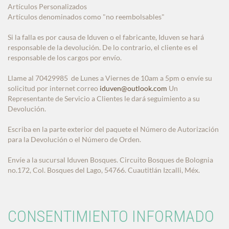
Artículos Personalizados
Artículos denominados como "no reembolsables"
Si la falla es por causa de Iduven o el fabricante, Iduven se hará
responsable de la devolución. De lo contrario, el cliente es el
responsable de los cargos por envío.
Llame al 70429985 de Lunes a Viernes de 10am a 5pm o envíe su
solicitud por internet correo
iduven@outlook.com
Un
Representante de Servicio a Clientes le dará seguimiento a su
Devolución.
Escriba en la parte exterior del paquete el Número de Autorización
para la Devolución o el Número de Orden.
Envíe a la sucursal Iduven Bosques. Circuito Bosques de Bolognia
no.172, Col. Bosques del Lago, 54766. Cuautitlán Izcalli, Méx.
CONSENTIMIENTO INFORMADO