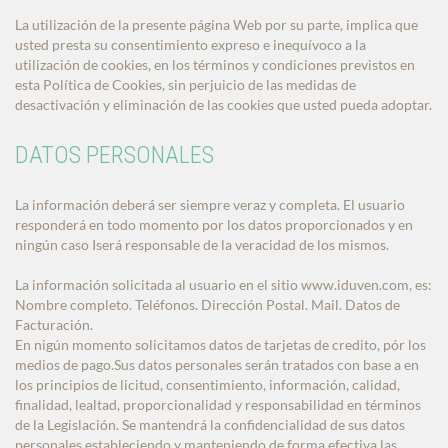
La utilización de la presente página Web por su parte, implica que
usted presta su consentimiento expreso e inequívoco a la
utilización de cookies, en los términos y condiciones previstos en
esta Política de Cookies, sin perjuicio de las medidas de
desactivación y eliminación de las cookies que usted pueda adoptar.
DATOS PERSONALES
La información deberá ser siempre veraz y completa. El usuario
responderá en todo momento por los datos proporcionados y en
ningún caso Iserá responsable de la veracidad de los mismos.
La información solicitada al usuario en el sitio www.iduven.com, es:
Nombre completo. Teléfonos. Dirección Postal. Mail. Datos de
Facturación.
En nigún momento solicitamos datos de tarjetas de credito, pór los
medios de pago.Sus datos personales serán tratados con base a en
los principios de licitud, consentimiento, información, calidad,
finalidad, lealtad, proporcionalidad y responsabilidad en términos
de la Legislación. Se mantendrá la confidencialidad de sus datos
personales estableciendo y manteniendo de forma efectiva las