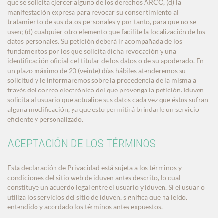
que se solicita ejercer alguno de los derechos ARCO, (d) la
manifestación expresa para revocar su consentimiento al
tratamiento de sus datos personales y por tanto, para que no se
usen; (d) cualquier otro elemento que facilite la localización de los
datos personales. Su petición deberá ir acompañada de los
fundamentos por los que solicita dicha revocación y una
identificación oficial del titular de los datos o de su apoderado. En
un plazo máximo de 20 (veinte) días hábiles atenderemos su
solicitud y le informaremos sobre la procedencia de la misma a
través del correo electrónico del que provenga la petición. Iduven
solicita al usuario que actualice sus datos cada vez que éstos sufran
alguna modificación, ya que esto permitirá brindarle un servicio
eficiente y personalizado.
ACEPTACIÓN DE LOS TÉRMINOS
Esta declaración de Privacidad está sujeta a los términos y
condiciones del sitio web de iduven antes descrito, lo cual
constituye un acuerdo legal entre el usuario y iduven. Si el usuario
utiliza los servicios del sitio de iduven, significa que ha leído,
entendido y acordado los términos antes expuestos.