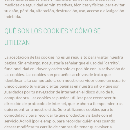
medidas de seguridad administrativas, técnicas y físicas, para evitar
su daño, pérdida, alteración, destrucción, uso, acceso o divulgación
indebida.
QUÉ SON LOS COOKIES Y CÓMO SE
UTILIZAN
La aceptación de las cookies no es un requisito para visitar nuestra
página. Sin embargo, nos gustaría señalar que el uso del "carrito",
funcionalidad en iduven y orden solo es posible con la activación de
las cookies. Las cookies son pequeños archivos de texto que
identifican a tu computadora con nuestro servidor como un usuario
único cuando tú visitas ciertas páginas en nuestro sitio y que son
guardados por tu navegador de internet en el disco duro de tu
computadora. Las cookies se pueden utilizar para reconocer tu
dirección de protocolo de internet, que te ahorra tiempo mientras
quieres entrar a nuestro sitio. Solo utilizamos cookies para tu
comodidad y para recordar te que productos visitaste con el
servicio Adroll (por ejemplo, para recordar quién eres cuando
deseas modificar tu carrito de compra sin tener que volver a