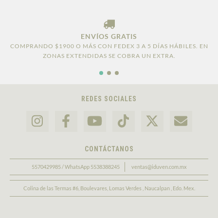
ENVÍOS GRATIS
COMPRANDO $1900 O MÁS CON FEDEX 3 A 5 DÍAS HÁBILES. EN
ZONAS EXTENDIDAS SE COBRA UN EXTRA.
REDES SOCIALES
CONTÁCTANOS
5570429985 / WhatsApp 5538388245
ventas@iduven.com.mx
Colina de las Termas #6, Boulevares, Lomas Verdes , Naucalpan , Edo. Mex.