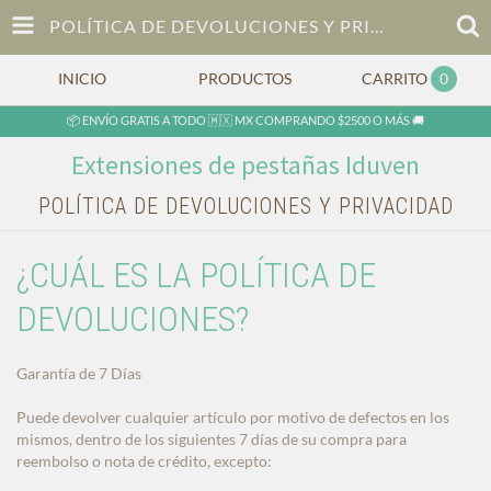
POLÍTICA DE DEVOLUCIONES Y PRIVACIDAD
INICIO
PRODUCTOS
CARRITO
0
📦 ENVÍO GRATIS A TODO 🇲🇽 MX COMPRANDO $2500 O MÁS 🚚
Extensiones de pestañas Iduven
POLÍTICA DE DEVOLUCIONES Y PRIVACIDAD
¿CUÁL ES LA POLÍTICA DE
DEVOLUCIONES?
Garantía de 7 Días
Puede devolver cualquier artículo por motivo de defectos en los
mismos, dentro de los siguientes 7 días de su compra para
reembolso o nota de crédito, excepto: