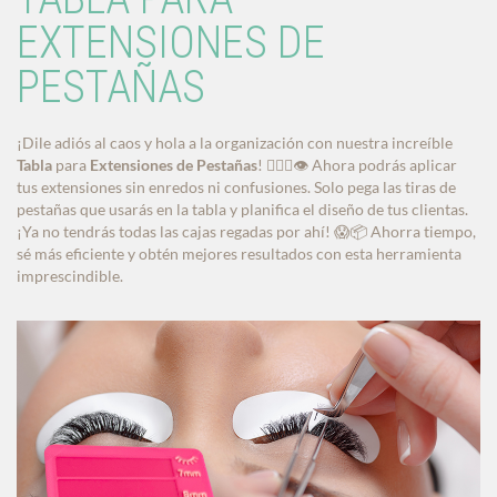
EXTENSIONES DE
PESTAÑAS
¡Dile adiós al caos y hola a la organización con nuestra increíble
Tabla
para
Extensiones de Pestañas
! 💁‍♀️✨👁️ Ahora podrás aplicar
tus extensiones sin enredos ni confusiones. Solo pega las tiras de
pestañas que usarás en la tabla y planifica el diseño de tus clientas.
¡Ya no tendrás todas las cajas regadas por ahí! 😱📦 Ahorra tiempo,
sé más eficiente y obtén mejores resultados con esta herramienta
imprescindible.