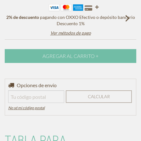
2% de descuento
pagando con OXXO Efectivo o depósito bancario
Descuento 1%
Ver métodos de pago
Entregas para el CP:
Opciones de envío
CAMBIAR CP
CALCULAR
No sé mi código postal
TABLA PARA