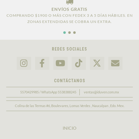
ENVÍOS GRATIS
COMPRANDO $1900 O MÁS CON FEDEX 3 A 5 DÍAS HÁBILES. EN
ZONAS EXTENDIDAS SE COBRA UN EXTRA.
REDES SOCIALES
CONTÁCTANOS
5570429985 / WhatsApp 5538388245
ventas@iduven.com.mx
Colina de las Termas #6, Boulevares, Lomas Verdes , Naucalpan , Edo. Mex.
INICIO