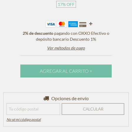
17
%
OFF
2% de descuento
pagando con OXXO Efectivo o
depósito bancario Descuento 1%
Ver métodos de pago
Entregas para el CP:
Opciones de envío
CAMBIAR CP
CALCULAR
No sé mi código postal