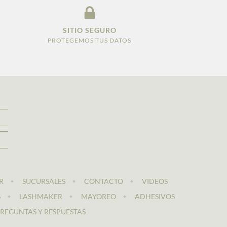
SITIO SEGURO
PROTEGEMOS TUS DATOS
R
SUCURSALES
CONTACTO
VIDEOS
S
LASHMAKER
MAYOREO
ADHESIVOS
REGUNTAS Y RESPUESTAS