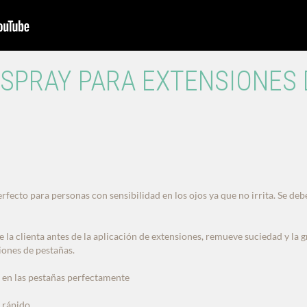
 SPRAY PARA EXTENSIONES
rfecto para personas con sensibilidad en los ojos ya que no irrita. Se debe
e la clienta antes de la aplicación de extensiones, remueve suciedad y la g
iones de pestañas.
 en las pestañas perfectamente
 rápido