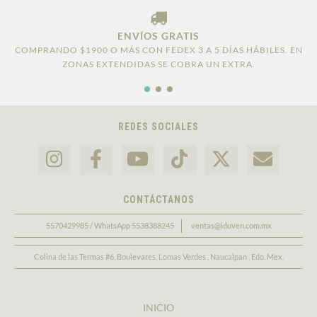
ENVÍOS GRATIS
COMPRANDO $1900 O MÁS CON FEDEX 3 A 5 DÍAS HÁBILES. EN
ZONAS EXTENDIDAS SE COBRA UN EXTRA.
REDES SOCIALES
CONTÁCTANOS
5570429985 / WhatsApp 5538388245
ventas@iduven.com.mx
Colina de las Termas #6, Boulevares, Lomas Verdes , Naucalpan , Edo. Mex.
INICIO