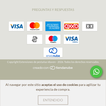
PREGUNTAS Y RESPUESTAS
Copyright Extensiones de pestañas Iduven - 2026. Todos los derechos reservados.
Al navegar por este sitio
aceptas el uso de cookies
para agilizar tu
experiencia de compra.
ENTENDIDO