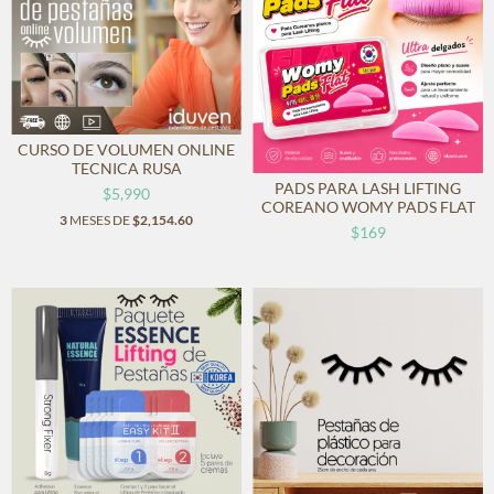
CURSO DE VOLUMEN ONLINE
TECNICA RUSA
PADS PARA LASH LIFTING
$5,990
COREANO WOMY PADS FLAT
3
MESES DE
$2,154.60
$169