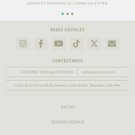
ZONAS EXTENDIDAS SE COBRA UN EXTRA.
REDES SOCIALES
CONTÁCTANOS
5570429985 / WhatsApp 5538388245
ventas@iduven.com.mx
Colina de las Termas #6, Boulevares, Lomas Verdes , Naucalpan , Edo. Mex.
INICIO
QUIÉNES SOMOS