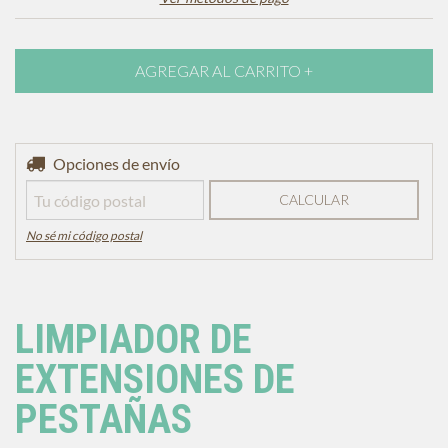
Entregas para el CP:
Opciones de envío
CAMBIAR CP
CALCULAR
No sé mi código postal
LIMPIADOR DE
EXTENSIONES DE
PESTAÑAS