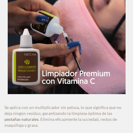
Se aplica con un multiplicador sin pelusa, lo que significa que no
deja ningún residuo, garantizando la limpieza óptima de las
pestañas naturales
. Elimina eficazmente la suciedad, restos de
maquillaje y grasa.