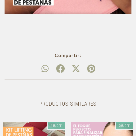
Compartir:
PRODUCTOS SIMILARES
14
%
OFF
20
%
OFF