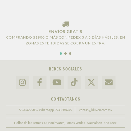
ENVÍOS GRATIS
COMPRANDO $1900 O MÁS CON FEDEX 3 A 5 DÍAS HÁBILES. EN
ZONAS EXTENDIDAS SE COBRA UN EXTRA.
REDES SOCIALES
CONTÁCTANOS
5570429985 / WhatsApp 5538388245
ventas@iduven.com.mx
Colina de las Termas #6, Boulevares, Lomas Verdes , Naucalpan , Edo. Mex.