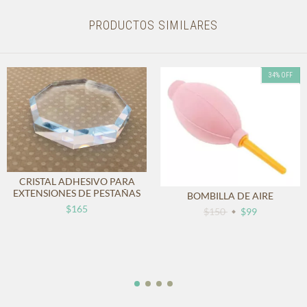
PRODUCTOS SIMILARES
34
%
OFF
CRISTAL ADHESIVO PARA
EXTENSIONES DE PESTAÑAS
BOMBILLA DE AIRE
$165
$150
$99