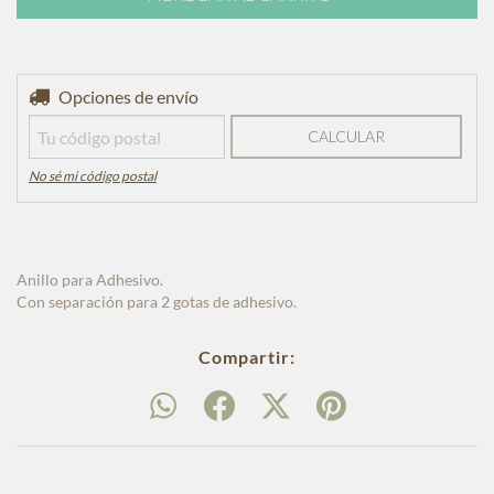
Entregas para el CP:
Opciones de envío
CAMBIAR CP
CALCULAR
No sé mi código postal
Anillo para Adhesivo.
Con separación para 2 gotas de adhesivo.
Compartir: