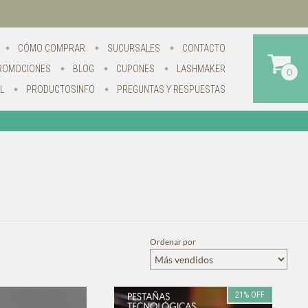
CÓMO COMPRAR
SUCURSALES
CONTACTO
ROMOCIONES
BLOG
CUPONES
LASHMAKER
0
L
PRODUCTOSINFO
PREGUNTAS Y RESPUESTAS
Ordenar por
21
%
OFF