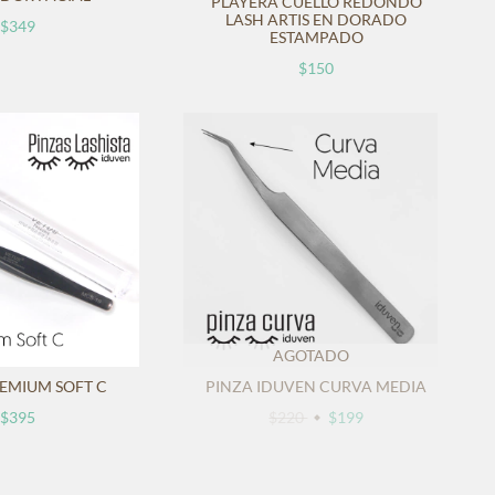
PLAYERA CUELLO REDONDO
LASH ARTIS EN DORADO
$349
ESTAMPADO
$150
AGOTADO
REMIUM SOFT C
PINZA IDUVEN CURVA MEDIA
$395
$220
$199