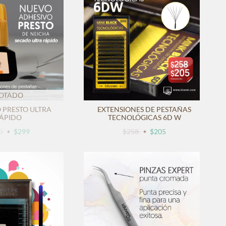
OTADO
 PRESTO ULTRA
EXTENSIONES DE PESTAÑAS
ÁPIDO
TECNOLÓGICAS 6D W
0
$299
$258
$205