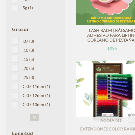
5g (1)
Grosor
LASH BALM | BÁLSAM
ADHESIVO PARA LIFTIN
COREANO DE PESTAÑA
.07 (3)
$295
.10 (3)
.15 (5)
.20 (5)
.25 (3)
C.07 11mm (1)
C.07 12mm (1)
C.07 13mm (1)
AGOTADO
EXTENSIONES COLOR RAI
Longitud