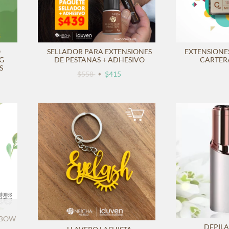
O
SELLADOR PARA EXTENSIONES
EXTENSIONE
G
DE PESTAÑAS + ADHESIVO
CARTER
S
$558
$415
NBOW
DEPIL