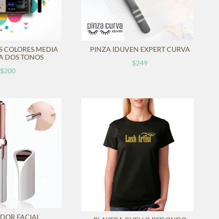
S COLORES MEDIA
PINZA IDUVEN EXPERT CURVA
A DOS TONOS
$249
$200
ADOR FACIAL